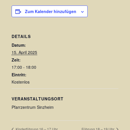
Zum Kalender hinzufügen
DETAILS
Datum:
15. April 2025
Zeit:
17:00 - 18:00
Eintritt:
Kostenlos
VERANSTALTUNGSORT
Pfarrzentrum Sinzheim
Kinderführung 16 – 17 Uhr
Führung 18 – 19 Uhr