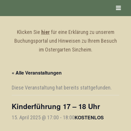
Zum
Inhalt
springen
Klicken Sie
hier
für eine Erklärung zu unserem
Buchungsportal und Hinweisen zu Ihrem Besuch
im Ostergarten Sinzheim.
« Alle Veranstaltungen
Diese Veranstaltung hat bereits stattgefunden.
Kinderführung 17 – 18 Uhr
KOSTENLOS
15. April 2025 @ 17:00
-
18:00