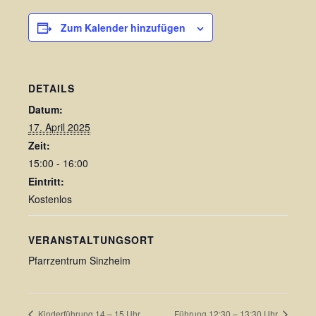
Zum Kalender hinzufügen
DETAILS
Datum:
17. April 2025
Zeit:
15:00 - 16:00
Eintritt:
Kostenlos
VERANSTALTUNGSORT
Pfarrzentrum Sinzheim
Kinderführung 14 – 15 Uhr
Führung 12:30 – 13:30 Uhr