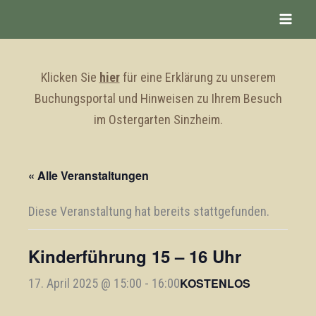
Zum
Inhalt
springen
Klicken Sie
hier
für eine Erklärung zu unserem
Buchungsportal und Hinweisen zu Ihrem Besuch
im Ostergarten Sinzheim.
« Alle Veranstaltungen
Diese Veranstaltung hat bereits stattgefunden.
Kinderführung 15 – 16 Uhr
KOSTENLOS
17. April 2025 @ 15:00
-
16:00