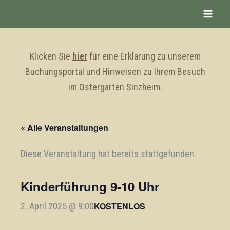
Zum
Inhalt
springen
Klicken Sie
hier
für eine Erklärung zu unserem
Buchungsportal und Hinweisen zu Ihrem Besuch
im Ostergarten Sinzheim.
« Alle Veranstaltungen
Diese Veranstaltung hat bereits stattgefunden.
Kinderführung 9-10 Uhr
KOSTENLOS
2. April 2025 @ 9:00