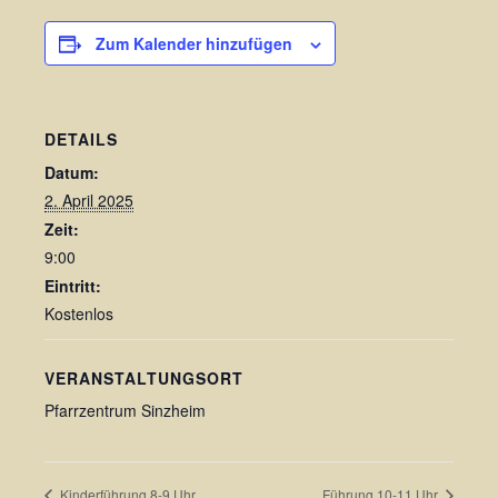
Zum Kalender hinzufügen
DETAILS
Datum:
2. April 2025
Zeit:
9:00
Eintritt:
Kostenlos
VERANSTALTUNGSORT
Pfarrzentrum Sinzheim
Kinderführung 8-9 Uhr
Führung 10-11 Uhr