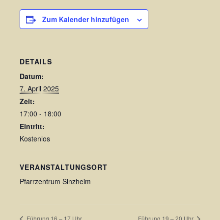
Zum Kalender hinzufügen
DETAILS
Datum:
7. April 2025
Zeit:
17:00 - 18:00
Eintritt:
Kostenlos
VERANSTALTUNGSORT
Pfarrzentrum Sinzheim
Führung 16 – 17 Uhr
Führung 19 – 20 Uhr