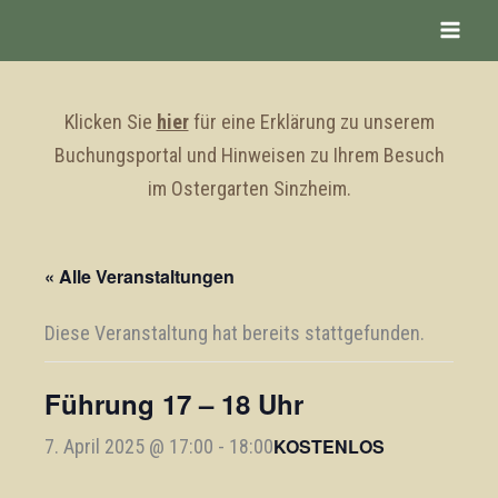
Zum
Inhalt
springen
Klicken Sie
hier
für eine Erklärung zu unserem
Buchungsportal und Hinweisen zu Ihrem Besuch
im Ostergarten Sinzheim.
« Alle Veranstaltungen
Diese Veranstaltung hat bereits stattgefunden.
Führung 17 – 18 Uhr
KOSTENLOS
7. April 2025 @ 17:00
-
18:00