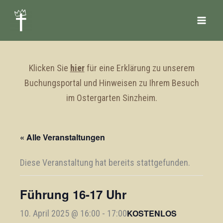
Zum
Inhalt
springen
Klicken Sie
hier
für eine Erklärung zu unserem
Buchungsportal und Hinweisen zu Ihrem Besuch
im Ostergarten Sinzheim.
« Alle Veranstaltungen
Diese Veranstaltung hat bereits stattgefunden.
Führung 16-17 Uhr
KOSTENLOS
10. April 2025 @ 16:00
-
17:00