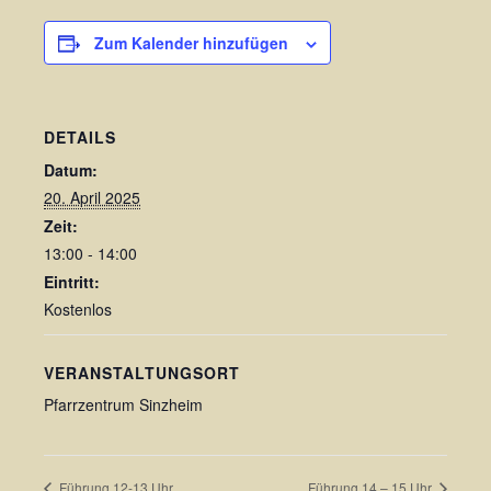
Zum Kalender hinzufügen
DETAILS
Datum:
20. April 2025
Zeit:
13:00 - 14:00
Eintritt:
Kostenlos
VERANSTALTUNGSORT
Pfarrzentrum Sinzheim
Führung 12-13 Uhr
Führung 14 – 15 Uhr