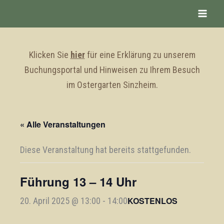
Zum
Inhalt
springen
Klicken Sie
hier
für eine Erklärung zu unserem
Buchungsportal und Hinweisen zu Ihrem Besuch
im Ostergarten Sinzheim.
« Alle Veranstaltungen
Diese Veranstaltung hat bereits stattgefunden.
Führung 13 – 14 Uhr
KOSTENLOS
20. April 2025 @ 13:00
-
14:00