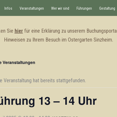
Infos
Veranstaltungen
Wer wir sind
Führungen
Gestaltung
ken Sie
hier
für eine Erklärung zu unserem Buchungsporta
Hinweisen zu Ihrem Besuch im Ostergarten Sinzheim.
le Veranstaltungen
e Veranstaltung hat bereits stattgefunden.
ührung 13 – 14 Uhr