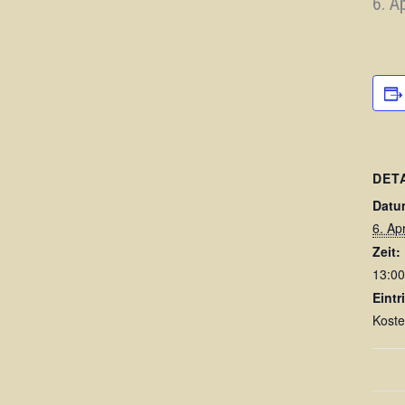
6. A
DET
Datu
6. Ap
Zeit:
13:00
Eintri
Koste