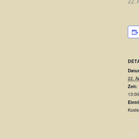
22. 
DET
Datu
22. A
Zeit:
13:00
Eintri
Koste